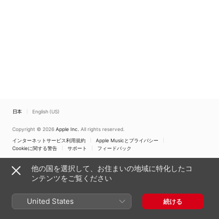
オ・メンデス・パドロン
、
サラ・ウィリス
日本
English (US)
Copyright © 2026
Apple Inc.
All rights reserved.
インターネットサービス利用規約
Apple Musicとプライバシー
Cookieに関する警告
サポート
フィードバック
他の国を選択して、お住まいの地域に特化したコ
ンテンツをご覧ください
United States
続ける