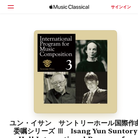
サインイン
ホーム
見つける
検索
ユン・イサン サントリーホール国際作
委嘱シリーズ Ⅲ Isang Yun Suntory