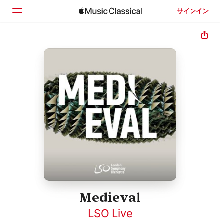
サインイン
ホーム
見つける
検索
Medieval
LSO Live