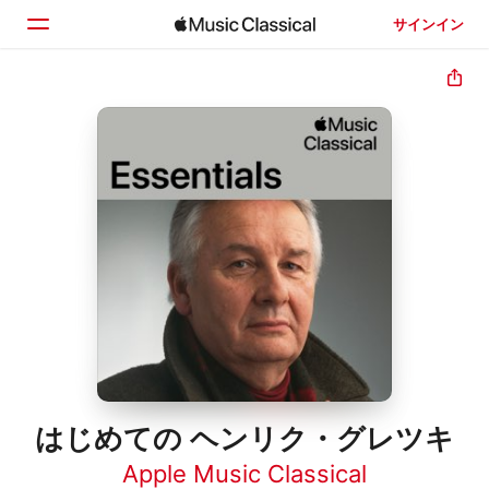
サインイン
ホーム
見つける
検索
はじめての ヘンリク・グレツキ
Apple Music Classical