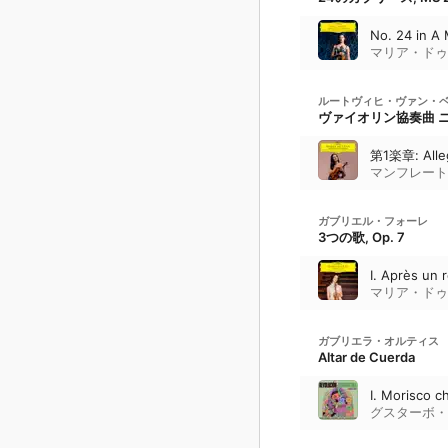
No. 24 in A 
マリア・ドゥ
ルートヴィヒ・ヴァン・
ヴァイオリン協奏曲 ニ長調
第1楽章: Al
マンフレート
ガブリエル・フォーレ
3つの歌, Op. 7
I. Après un 
マリア・ドゥ
ガブリエラ・オルティス
Altar de Cuerda
I. Morisco c
グスターボ・