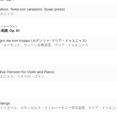
Minor. Tema con variazioni. Quasi presto
エニャス
ベートーヴェン
, Op. 61
legro ma non troppo (カデンツァ: マリア・ドゥエニャス)
・ホーネック
、
ウィーン交響楽団
、
マリア・ドゥエニャス
rêve (Version for Violin and Piano)
エニャス
、
イタマル・ゴラン
hilango
ドゥダメル
、
ロサンゼルス・フィルハーモニー管弦楽団
、
マリア・ドゥエニ