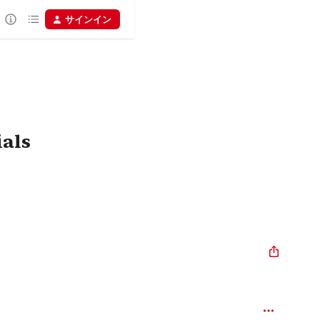
サインイン
als