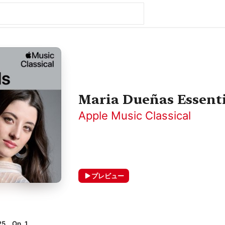
Maria Dueñas Essenti
Apple Music Classical
プレビュー
5、Op. 1