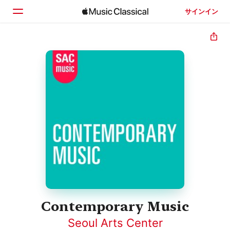
サインイン
ホーム
見つける
検索
Contemporary Music
Seoul Arts Center