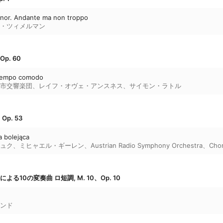
Minor. Andante ma non troppo
・ツィメルマン
p. 60
Tempo comodo
市交響楽団
、
レイフ・オヴェ・アンスネス
、
サイモン・ラトル
Op. 53
a bolejąca
ュク
、
ミヒャエル・ギーレン
、
Austrian Radio Symphony Orchestra
、
Cho
る10の変奏曲 ロ短調, M. 10、Op. 10
ンド