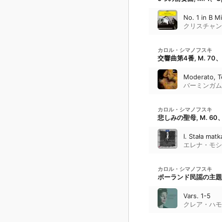
No. 1 in B 
クリスチャン
カロル・シマノフスキ
交響曲第4番, M. 70、O
Moderato, 
バーミンガム
カロル・シマノフスキ
悲しみの聖母, M. 60、
I. Stała matk
エレナ・モシ
カロル・シマノフスキ
ポーランド民謡の主題によ
Vars. 1-5
クレア・ハモ