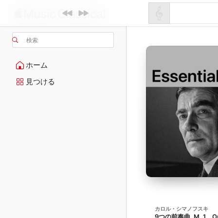
検索
ホーム
見つける
カロル・シマノフスキ
9つの前奏曲, M. 1、Op