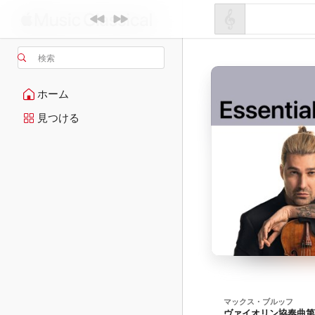
検索
ホーム
見つける
マックス・ブルッフ
ヴァイオリン協奏曲第1番 