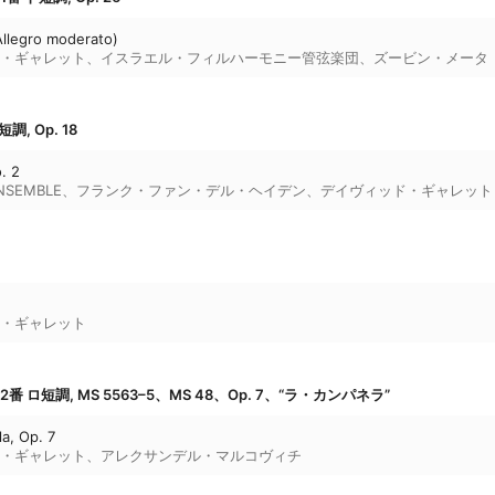
(Allegro moderato)
・ギャレット
、
イスラエル・フィルハーモニー管弦楽団
、
ズービン・メータ
, Op. 18
. 2
ENSEMBLE
、
フランク・ファン・デル・ヘイデン
、
デイヴィッド・ギャレット
・ギャレット
ロ短調, MS 5563–5、MS 48、Op. 7、“ラ・カンパネラ”
a, Op. 7
・ギャレット
、
アレクサンデル・マルコヴィチ