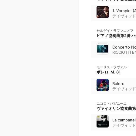
1. Vorspiel 
デイヴィッド
セルゲイ・ラフマニノフ
ピアノ協奏曲第2番 ハ短調
Concerto No
RICCIOTTI 
モーリス・ラヴェル
ボレロ, M. 81
Bolero
デイヴィッド
ニコロ・パガニーニ
ヴァイオリン協奏曲第2番 
La campanell
デイヴィッド