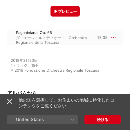
プレビュー
Paganiniana, Op. 65
18:35
ダニエーレ・ルスティオーニ
、
Orchestra
Regionale della Toscana
2019年3月20日

1トラック、18分

℗ 2019 Fondazione Orchestra Regionale Toscana
アルバムから
他の国を選択して、お住まいの地域に特化したコ
ンテンツをご覧ください
Casella: Orchestral Music
United States
続ける
ダニエーレ・ルスティオーニ