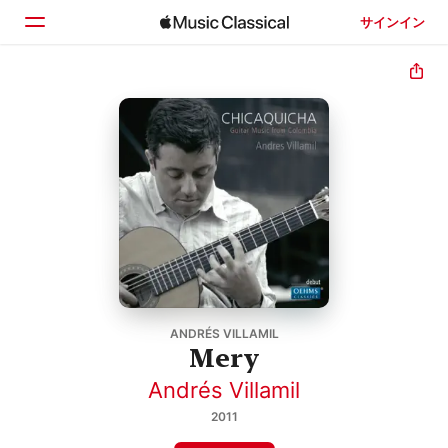
サインイン
ホーム
見つける
検索
ANDRÉS VILLAMIL
Mery
Andrés Villamil
2011