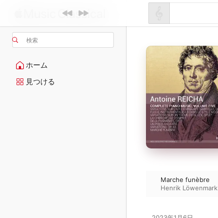
検索
ホーム
見つける
Marche funèbre
Henrik Löwenmark
2023年1月6日
