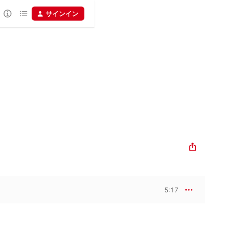
サインイン
5:17