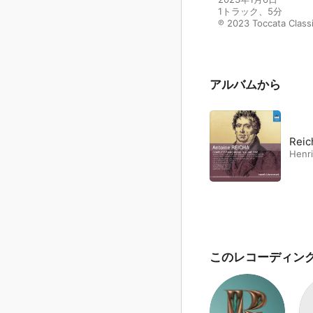
1トラック、5分

℗ 2023 Toccata Class
アルバムから
Reic
Henr
このレコーディン