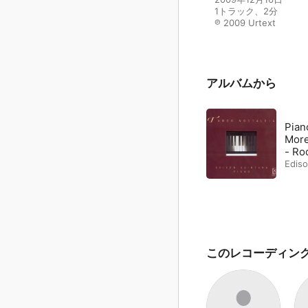
1トラック、2分

℗ 2009 Urtext
アルバムから
Piano
More
- Rod
Ediso
このレコーディン