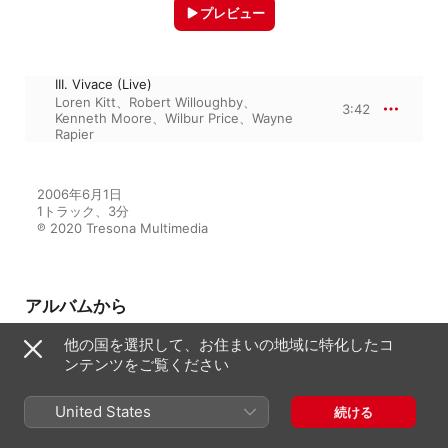
プレビュー
III. Vivace (Live)
Loren Kitt
、
Robert Willoughby
、
3:42
Kenneth Moore
、
Wilbur Price
、
Wayne
Rapier
2006年6月1日

1トラック、3分

℗ 2020 Tresona Multimedia
アルバムから
他の国を選択して、お住まいの地域に特化したコ
ンテンツをご覧ください
Revelations
Robert Willoughby
United States
続ける