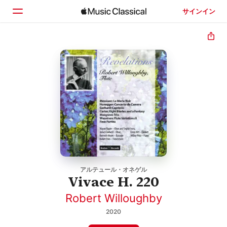
サインイン
ホーム
見つける
検索
アルテュール・オネゲル
Vivace H. 220
Robert Willoughby
2020