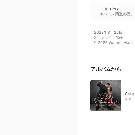
III. Anxiety
エベーヌ四重奏団
、
2022年3月26日

3トラック、15分

℗ 2022 Warner Music
アルバムから
Asto
V.A.