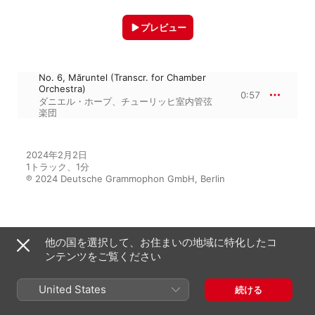
プレビュー
No. 6, Măruntel (Transcr. for Chamber
Orchestra)
0:57
ダニエル・ホープ
、
チューリッヒ室内管弦
楽団
2024年2月2日

1トラック、1分

℗ 2024 Deutsche Grammophon GmbH, Berlin
アルバムから
他の国を選択して、お住まいの地域に特化したコ
ンテンツをご覧ください
Dance!
United States
続ける
チューリッヒ室内管弦楽団
、
ダニエ
ル・ホープ