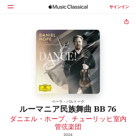
サインイン
ホーム
見つける
検索
ベーラ・バルトーク
ルーマニア民族舞曲 BB 76
ダニエル・ホープ
、
チューリッヒ室内
管弦楽団
2024