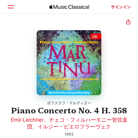
サインイン
ホーム
見つける
検索
ボフスラフ・マルティヌー
Piano Concerto No. 4 H. 358
Emil Leichner
、
チェコ・フィルハーモニー管弦楽
団
、
イルジー・ビエロフラーヴェク
1993