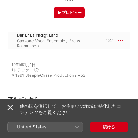
プレビュー
Der Er Et Yndigt Land
1:41
Canzone Vocal Ensemble
、
Frans
Rasmussen
1991年1月1日

1トラック、1分

℗ 1991 SteepleChase Productions ApS
アルバムから
他の国を選択して、お住まいの地域に特化したコ
ンテンツをご覧ください
The Danish Song Treasury
United States
続ける
Canzone Vocal Ensemble
、
Frans
Rasmussen