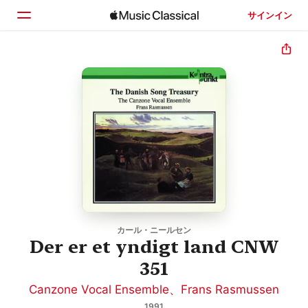
サインイン
ホーム
見つける
検索
カール・ニールセン
Der er et yndigt land CNW
351
Canzone Vocal Ensemble
、
Frans Rasmussen
1991