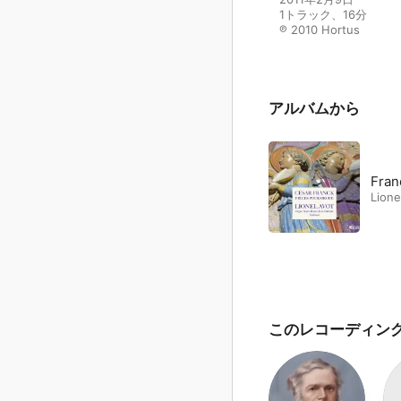
1トラック、16分

℗ 2010 Hortus
アルバムから
Fran
Lione
このレコーディン