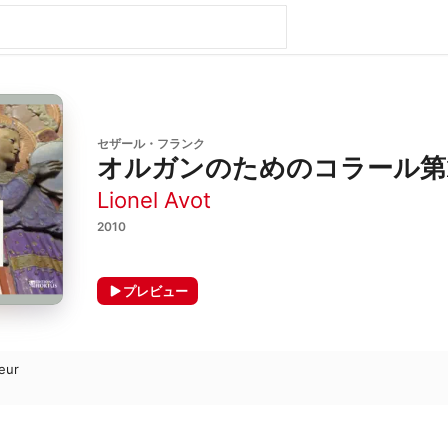
セザール・フランク
オルガンのためのコラール第1番
Lionel Avot
2010
プレビュー
jeur