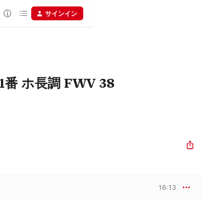
サインイン
 ホ長調 FWV 38
16:13