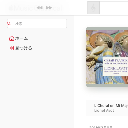
検索
ホーム
見つける
I. Choral en Mi Ma
Lionel Avot
2011年2月9日
