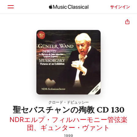
サインイン
ホーム
見つける
検索
クロード・ドビュッシー
聖セバスチャンの殉教 CD 130
NDRエルプ・フィルハーモニー管弦楽
団
、
ギュンター・ヴァント
1999