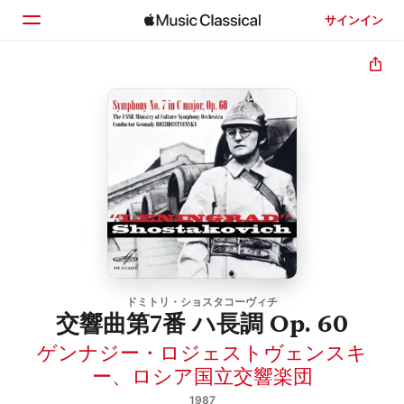
サインイン
ホーム
見つける
検索
ドミトリ・ショスタコーヴィチ
交響曲第7番 ハ長調 Op. 60
ゲンナジー・ロジェストヴェンスキ
ー
、
ロシア国立交響楽団
1987