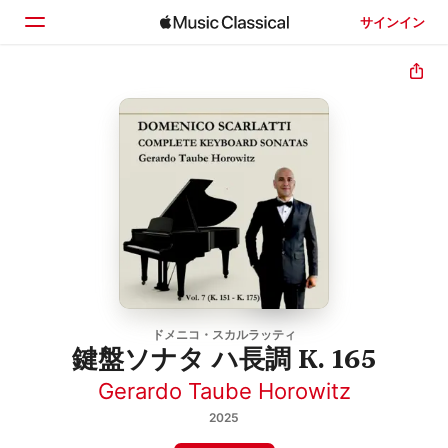
サインイン
ホーム
見つける
検索
ドメニコ・スカルラッティ
鍵盤ソナタ ハ長調 K. 165
Gerardo Taube Horowitz
2025