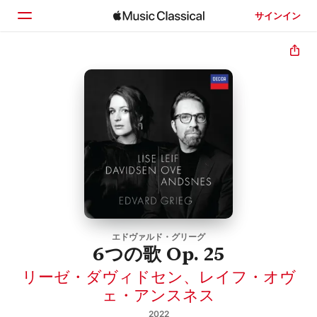
サインイン
ホーム
見つける
検索
エドヴァルド・グリーグ
6つの歌 Op. 25
リーゼ・ダヴィドセン
、
レイフ・オヴ
ェ・アンスネス
2022