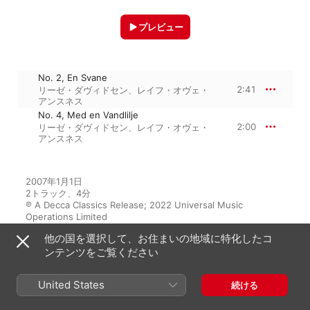
プレビュー
No. 2, En Svane
2:41
リーゼ・ダヴィドセン
、
レイフ・オヴェ・
アンスネス
No. 4, Med en Vandlilje
2:00
リーゼ・ダヴィドセン
、
レイフ・オヴェ・
アンスネス
2007年1月1日

2トラック、4分

℗ A Decca Classics Release; 2022 Universal Music 
Operations Limited
他の国を選択して、お住まいの地域に特化したコ
ンテンツをご覧ください
アルバムから
United States
続ける