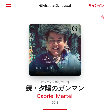
サインイン
ホーム
見つける
検索
エンニオ・モリコーネ
続・夕陽のガンマン
Gabriel Martell
2018