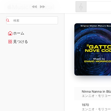
検索
ホーム
見つける
Ninna Nanna in Blù
エンニオ・モリコー
1970
エンニオ・モリコー