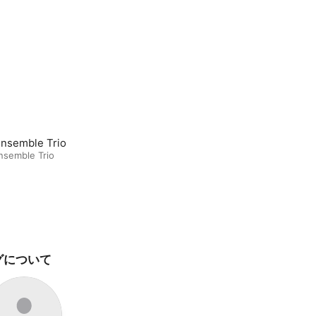
nsemble Trio
nsemble Trio
グについて