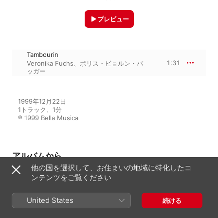
プレビュー
Tambourin
1:31
Veronika Fuchs
、
ボリス・ビョルン・バ
ッガー
1999年12月22日

1トラック、1分

℗ 1999 Bella Musica
アルバムから
他の国を選択して、お住まいの地域に特化したコ
ンテンツをご覧ください
In-Between
United States
Veronika Fuchs
、
ボリス・ビョルン・
続ける
バッガー