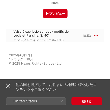
2025
プレビュー
Valse à capriccio sur deux motifs de
Lucia et Parisina, S. 401
10:53
コンスタンティン・シチェルバコフ
2025年6月27日

1トラック、10分

℗ 2025 Naxos Rights (Europe) Ltd
アルバムから
他の国を選択して、お住まいの地域に特化したコ
ンテンツをご覧ください
Liszt: Complete Piano Music,
United States
続ける
Vol. 66 – Mozart & Donizetti
Opera Transcriptions