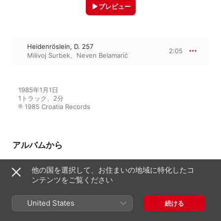
プレビュー
Heidenröslein, D. 257
2:05
Milivoj Surbek
、
Neven Belamarić
1985年1月1日

1トラック、2分

℗ 1985 Croatia Records
アルバムから
他の国を選択して、お住まいの地域に特化したコ
ンテンツをご覧ください
Bas, Bariton
Neven Belamarić
、
Milivoj Surbek
United States
続ける