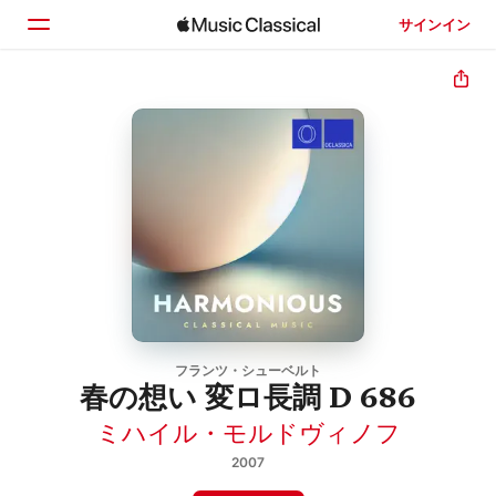
サインイン
ホーム
見つける
検索
フランツ・シューベルト
春の想い 変ロ長調 D 686
ミハイル・モルドヴィノフ
2007