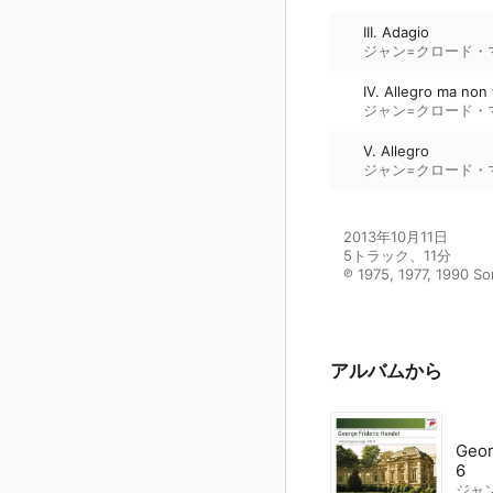
III. Adagio
ジャン=クロード・
IV. Allegro ma non
ジャン=クロード・
V. Allegro
ジャン=クロード・
2013年10月11日

5トラック、11分

℗ 1975, 1977, 1990 So
アルバムから
Geor
6
ジャ