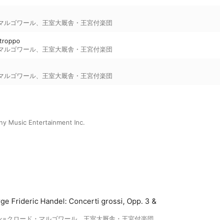
マルゴワール
、
王室大厩舎・王宮付楽団
 troppo
マルゴワール
、
王室大厩舎・王宮付楽団
マルゴワール
、
王室大厩舎・王宮付楽団
ny Music Entertainment Inc.
ge Frideric Handel: Concerti grossi, Opp. 3 &
ン=クロード・マルゴワール
、
王室大厩舎・王宮付楽団