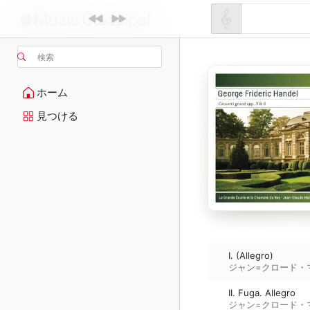
検索
ホーム
見つける
I. (Allegro)
ジャン=クロード・
II. Fuga. Allegro
ジャン=クロード・