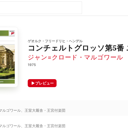
ゲオルク・フリードリヒ・ヘンデル
コンチェルトグロッソ第5番 ニ
ジャン=クロード・マルゴワール
1975
プレビュー
マルゴワール
、
王室大厩舎・王宮付楽団
マルゴワール
、
王室大厩舎・王宮付楽団