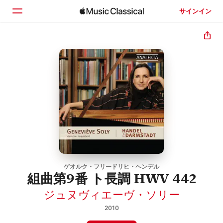
サインイン
ホーム
見つける
検索
ゲオルク・フリードリヒ・ヘンデル
組曲第9番 ト長調 HWV 442
ジュヌヴィエーヴ・ソリー
2010