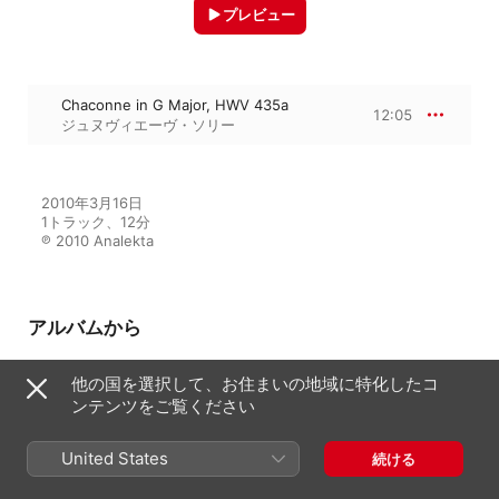
プレビュー
Chaconne in G Major, HWV 435a
12:05
ジュヌヴィエーヴ・ソリー
2010年3月16日

1トラック、12分

℗ 2010 Analekta
アルバムから
他の国を選択して、お住まいの地域に特化したコ
ンテンツをご覧ください
Handel in Darmstadt
ジュヌヴィエーヴ・ソリー
United States
続ける