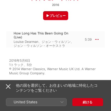
2016
プレビュー
How Long Has This Been Going On
(Live)
5:39
Louise Dearman
、
ジョン・ウィルソン
、
ジョン・ウィルソン・オーケストラ
2016年5月6日

1トラック、5分

℗ 2014 Warner Classics, Warner Music UK Ltd. A Warner 
Music Group Company.
他の国を選択して、お住まいの地域に特化したコ
ンテンツをご覧ください
アルバムから
United States
続ける