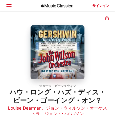
サインイン
ホーム
見つける
検索
ジョージ・ガーシュウィン
ハウ・ロング・ハズ・ディス・
ビーン・ゴーイング・オン？
Louise Dearman
、
ジョン・ウィルソン・オーケス
トラ
、
ジョン・ウィルソン