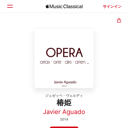
サインイン
ホーム
見つける
検索
ジュゼッペ・ヴェルディ
椿姫
Javier Aguado
2014