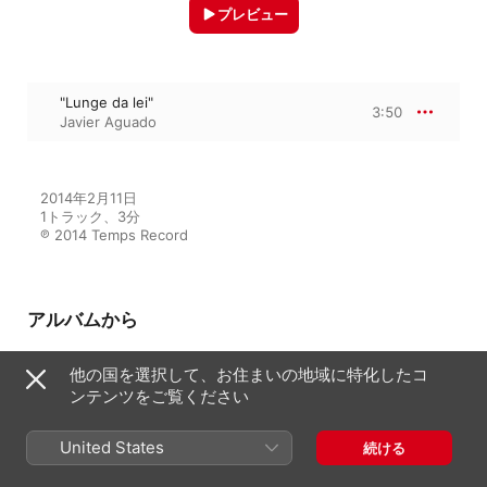
プレビュー
"Lunge da lei"
3:50
Javier Aguado
2014年2月11日

1トラック、3分

℗ 2014 Temps Record
アルバムから
他の国を選択して、お住まいの地域に特化したコ
ンテンツをご覧ください
OPERA arias arie airs arien ...
Javier Aguado
United States
続ける