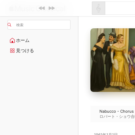
検索
ホーム
見つける
Nabucco - Chorus 
ロバート・ショウ合
1961年1月1日
