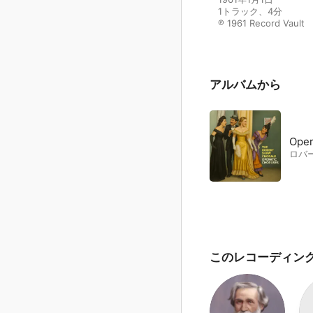
1トラック、4分

℗ 1961 Record Vault
アルバムから
Oper
ロバ
このレコーディン