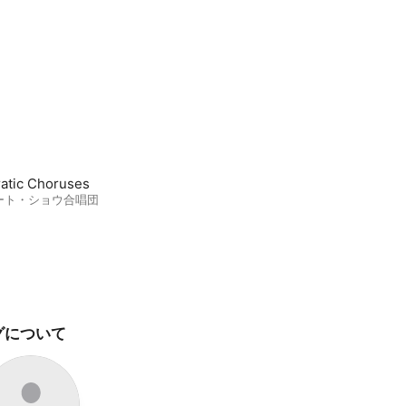
atic Choruses
ート・ショウ合唱団
グについて