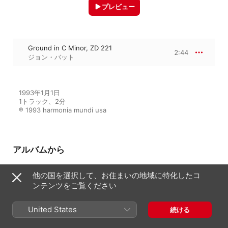
プレビュー
Ground in C Minor, ZD 221
2:44
ジョン・バット
1993年1月1日

1トラック、2分

℗ 1993 harmonia mundi usa
アルバムから
他の国を選択して、お住まいの地域に特化したコ
ンテンツをご覧ください
Purcell: Complete Organ Works
ジョン・バット
United States
続ける