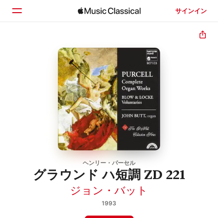
サインイン
ホーム
見つける
検索
ヘンリー・パーセル
グラウンド ハ短調 ZD 221
ジョン・バット
1993