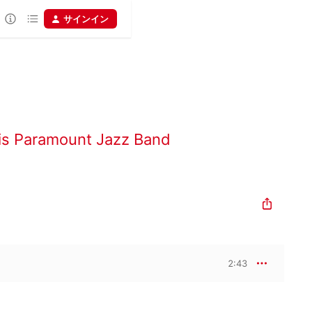
サインイン
His Paramount Jazz Band
2:43