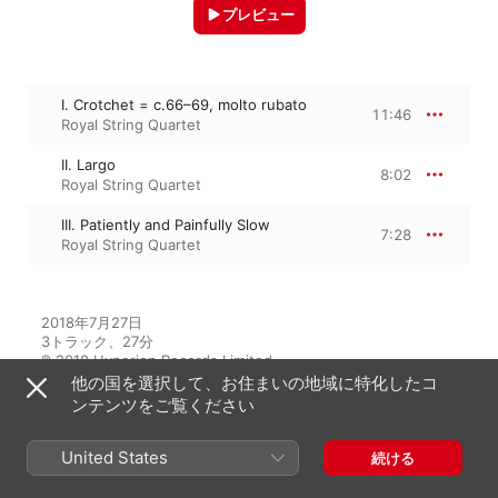
プレビュー
I. Crotchet = c.66–69, molto rubato
11:46
Royal String Quartet
II. Largo
8:02
Royal String Quartet
III. Patiently and Painfully Slow
7:28
Royal String Quartet
2018年7月27日

3トラック、27分

℗ 2018 Hyperion Records Limited
他の国を選択して、お住まいの地域に特化したコ
ンテンツをご覧ください
アルバムから
United States
続ける