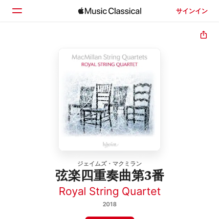
サインイン
ホーム
見つける
検索
ジェイムズ・マクミラン
弦楽四重奏曲第3番
Royal String Quartet
2018