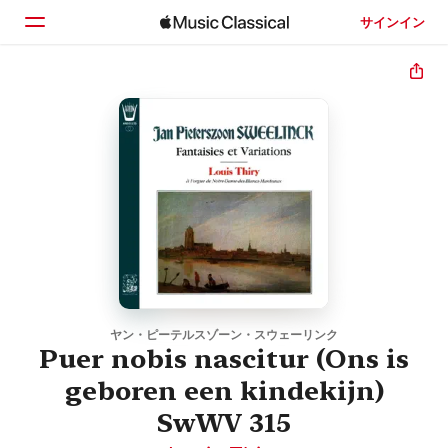
サインイン
ホーム
見つける
検索
ヤン・ピーテルスゾーン・スウェーリンク
Puer nobis nascitur (Ons is
geboren een kindekijn)
SwWV 315