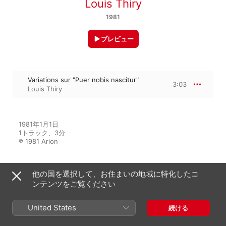
Louis Thiry
1981
プレビュー
Variations sur "Puer nobis nascitur"
3:03
Louis Thiry
1981年1月1日

1トラック、3分

℗ 1981 Arion
他の国を選択して、お住まいの地域に特化したコ
アルバムから
ンテンツをご覧ください
United States
続ける
Sweelinck - Fantaisies et
Variations (Orgue de Notre-