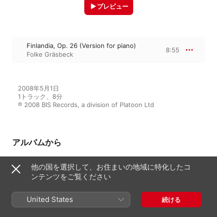
プレビュー
Finlandia, Op. 26 (Version for piano)
8:55
Folke Gräsbeck
2008年5月1日

1トラック、8分

℗ 2008 BIS Records, a division of Platoon Ltd
アルバムから
他の国を選択して、お住まいの地域に特化したコ
ンテンツをご覧ください
Sibelius, J.: Sibelius Edition, Vol.
4 - Piano Music I
Folke Gräsbeck
United States
続ける