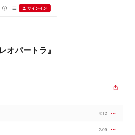
サインイン
レオパートラ』
4:12
2:09