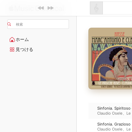
検索
ホーム
見つける
Sinfonia. Spiritoso
Claudio Osele
、
Le
Sinfonia. Grazioso
Claudio Osele
、
Le