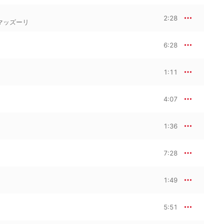
2:28
マッズーリ
6:28
1:11
4:07
1:36
7:28
1:49
5:51