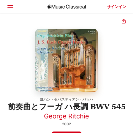
サインイン
ホーム
見つける
検索
ヨハン・セバスティアン・バッハ
前奏曲とフーガ ハ長調 BWV 545
George Ritchie
2002