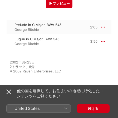
プレビュー
Prelude in C Major, BWV 545
2:05
George Ritchie
Fugue in C Major, BWV 545
3:56
George Ritchie
2002年3月25日

2トラック、6分

℗ 2002 Raven Enterprises, LLC
他の国を選択して、お住まいの地域に特化したコ
アルバムから
ンテンツをご覧ください
United States
続ける
Bach Organ Works Complete,
Vol. 5: Orgelbüchlein Plus