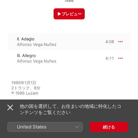
1986
プレビュー
II. Adagio
4:08
Alfonso Vega Nuñez
III. Allegro
4:11
Alfonso Vega Nuñez
1986年1月1日

2トラック、8分

℗ 1986 Luzam
他の国を選択して、お住まいの地域に特化したコ
ンテンツをご覧ください
アルバムから
United States
続ける
Alfonso Vega Nuñez, Órgano