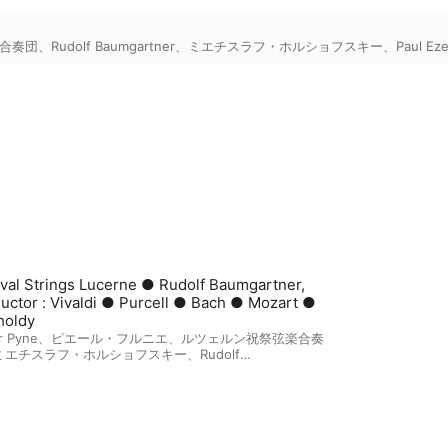
合奏団
、
Rudolf Baumgartner
、
ミエチスラフ・ホルショフスキー
、
Paul Eze
ival Strings Lucerne ● Rudolf Baumgartner,
uctor : Vivaldi ● Purcell ● Bach ● Mozart ●
holdy
r Pyne
、
ピエール・フルニエ
、
ルツェルン祝祭弦楽合奏
ミエチスラフ・ホルショフスキー
、
Rudolf
gartner
、
Pauls Ezergalis