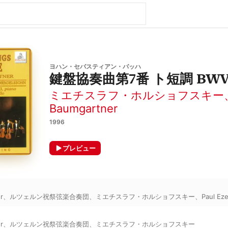
ヨハン・セバスティアン・バッハ
鍵盤協奏曲第7番 ト短調 BWV 
ミエチスラフ・ホルショフスキー
Baumgartner
1996
プレビュー
r
、
ルツェルン祝祭弦楽合奏団
、
ミエチスラフ・ホルショフスキー
、
Paul Eze
r
、
ルツェルン祝祭弦楽合奏団
、
ミエチスラフ・ホルショフスキー