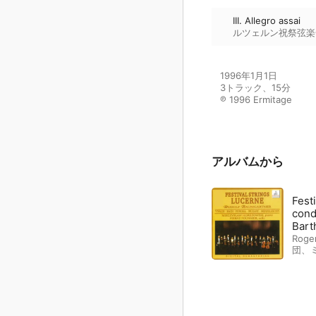
III. Allegro assai
ルツェルン祝祭弦楽
1996年1月1日

3トラック、15分

℗ 1996 Ermitage
アルバムから
Fest
cond
Bart
Roge
団
、
Baum