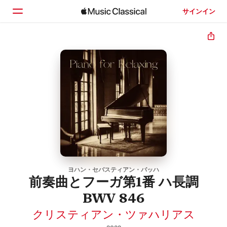
サインイン
ホーム
見つける
検索
ヨハン・セバスティアン・バッハ
前奏曲とフーガ第1番 ハ長調
BWV 846
クリスティアン・ツァハリアス