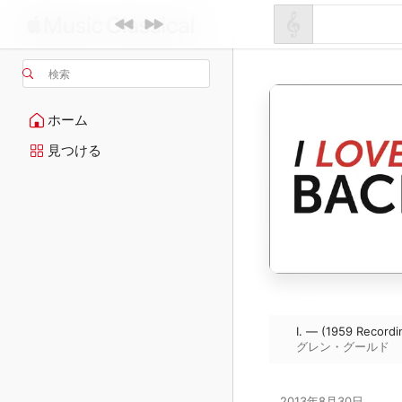
検索
ホーム
見つける
I. — (1959 Recordi
グレン・グールド
2013年8月30日
