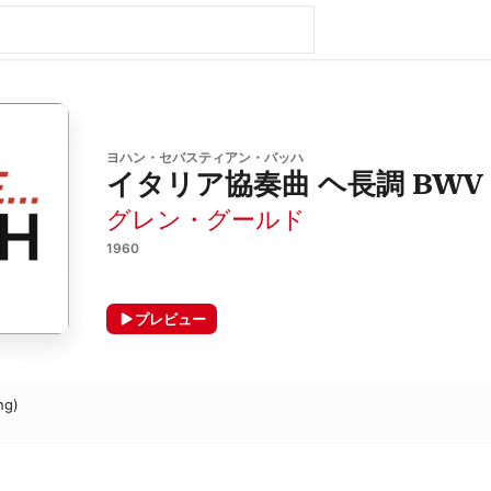
ヨハン・セバスティアン・バッハ
イタリア協奏曲 ヘ長調 BWV 
グレン・グールド
1960
プレビュー
ng)