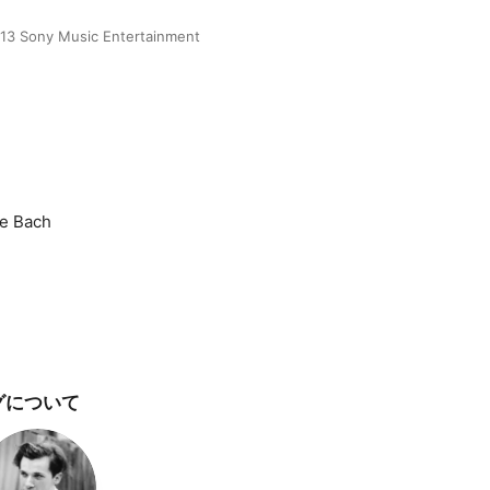
013 Sony Music Entertainment
ve Bach
グについて