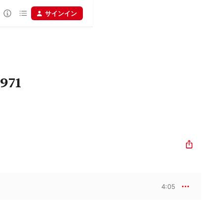
サインイン
971
4:05