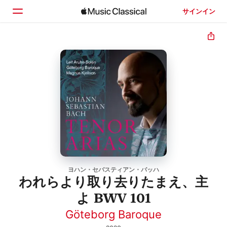
サインイン
ホーム
見つける
検索
ヨハン・セバスティアン・バッハ
われらより取り去りたまえ、主
よ BWV 101
Göteborg Baroque