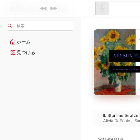
検索
ホーム
見つける
II. Stumme Seufzer,
Alicia DePaolo
、
Sa
2018年6月1日
