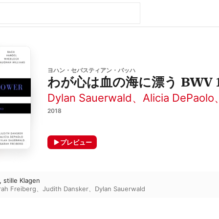
ヨハン・セバスティアン・バッハ
わが心は血の海に漂う BWV 1
Dylan Sauerwald
、
Alicia DePaolo
2018
プレビュー
 stille Klagen
rah Freiberg
、
Judith Dansker
、
Dylan Sauerwald