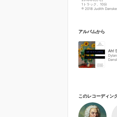
1トラック、10分

℗ 2018 Judith Danske
アルバムから
Ah! 
Dyla
Dans
このレコーディン