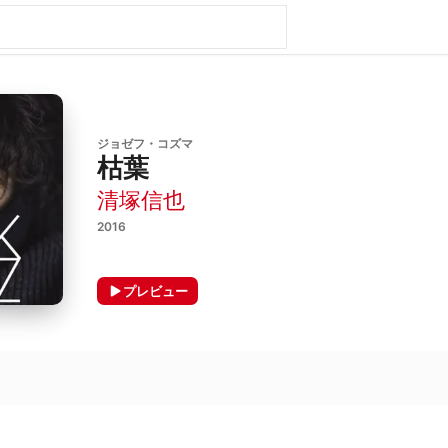
ジョゼフ・コズマ
枯葉
清塚信也
2016
プレビュー