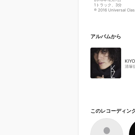
1トラック、3分

℗ 2016 Universal Cla
アルバムから
KIY
清塚
このレコーディン