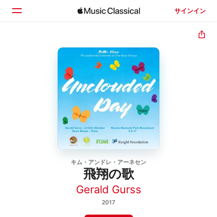
サインイン
ホーム
見つける
検索
キム・アンドレ・アーネセン
飛翔の歌
Gerald Gurss
2017