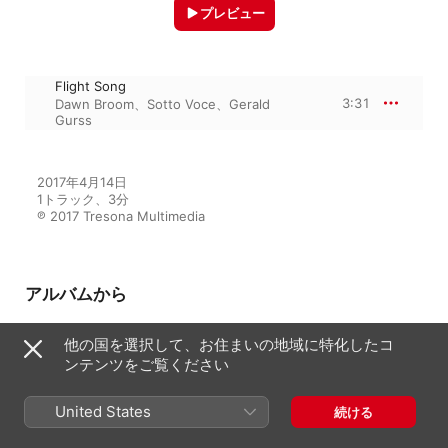
プレビュー
Flight Song
3:31
Dawn Broom
、
Sotto Voce
、
Gerald
Gurss
2017年4月14日

1トラック、3分

℗ 2017 Tresona Multimedia
アルバムから
他の国を選択して、お住まいの地域に特化したコ
ンテンツをご覧ください
Unclouded Day
Sotto Voce
、
Gerald Gurss
United States
続ける