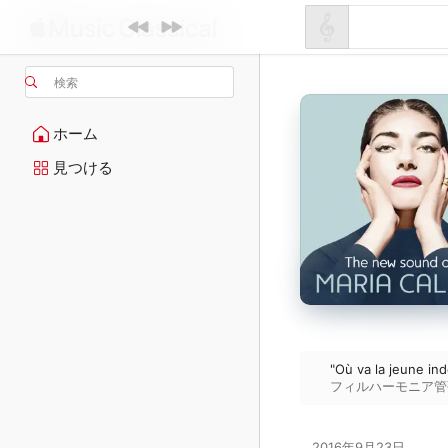
検索
ホーム
見つける
"Où va la jeune in
フィルハーモニア管
2016年9月23日
