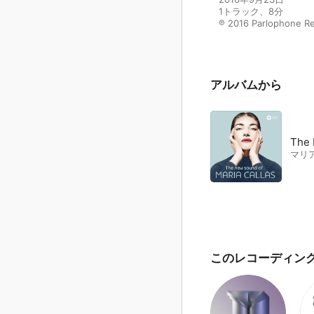
1トラック、8分

℗ 2016 Parlophone R
アルバムから
The 
マリ
このレコーディン