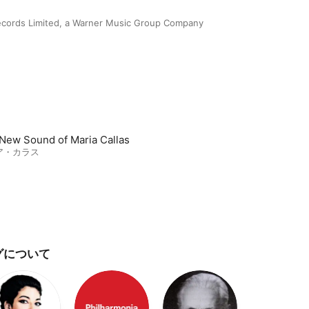
ecords Limited, a Warner Music Group Company
New Sound of Maria Callas
ア・カラス
グについて