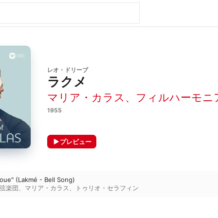
レオ・ドリーブ
ラクメ
マリア・カラス
、
フィルハーモニ
1955
プレビュー
doue" (Lakmé - Bell Song)
弦楽団
、
マリア・カラス
、
トゥリオ・セラフィン